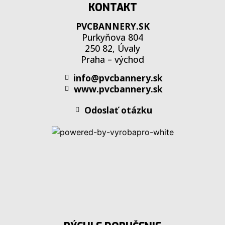
KONTAKT
PVCBANNERY.SK
Purkyňova 804
250 82, Úvaly
Praha – východ
info@pvcbannery.sk
www.pvcbannery.sk
Odoslať otázku