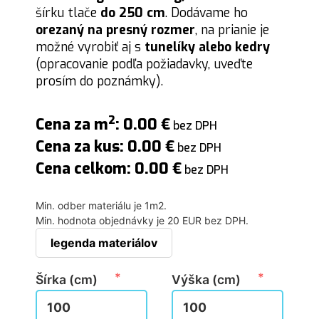
šírku tlače
do 250 cm
. Dodávame ho
orezaný na presný rozmer
, na prianie je
možné vyrobiť aj s
tunelíky alebo kedry
(opracovanie podľa požiadavky, uveďte
prosím do poznámky).
2
Cena za m
: 0.00 €
bez DPH
Cena za kus: 0.00 €
bez DPH
Cena celkom: 0.00 €
bez DPH
Min. odber materiálu je 1m2.

Min. hodnota objednávky je 20 EUR bez DPH.
legenda materiálov
Šírka (cm)
Výška (cm)